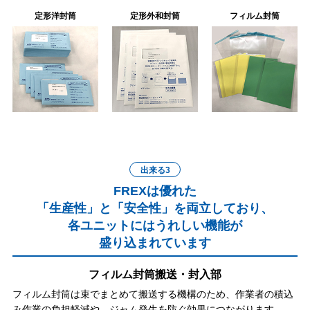
定形洋封筒
定形外和封筒
フィルム封筒
出来る3
FREXは優れた
「生産性」と「安全性」を両立しており、
各ユニットにはうれしい機能が
盛り込まれています
フィルム封筒搬送・封入部
フィルム封筒は束でまとめて搬送する機構のため、作業者の積込
み作業の負担軽減や、ジャム発生を防ぐ効果につながります。