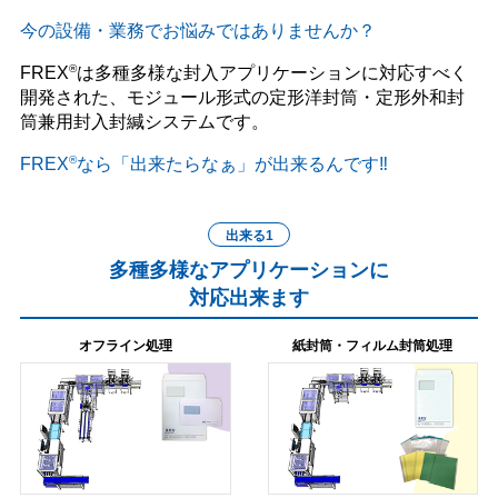
今の設備・業務でお悩みではありませんか？
®
FREX
は多種多様な封入アプリケーションに対応すべく
開発された、モジュール形式の定形洋封筒・定形外和封
筒兼用封入封緘システムです。
®
FREX
なら「出来たらなぁ」が出来るんです‼
出来る1
多種多様なアプリケーションに
対応出来ます
オフライン処理
紙封筒・フィルム封筒処理