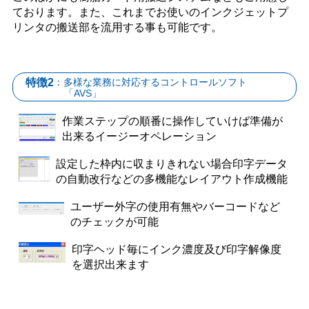
ております。また、これまでお使いのインクジェットプ
リンタの搬送部を流用する事も可能です。
：多様な業務に対応するコントロールソフト
特徴2
「AVS」
作業ステップの順番に操作していけば準備が
出来るイージーオペレーション
設定した枠内に収まりきれない場合印字データ
の自動改行などの多機能なレイアウト作成機能
ユーザー外字の使用有無やバーコードなど
のチェックが可能
印字ヘッド毎にインク濃度及び印字解像度
を選択出来ます