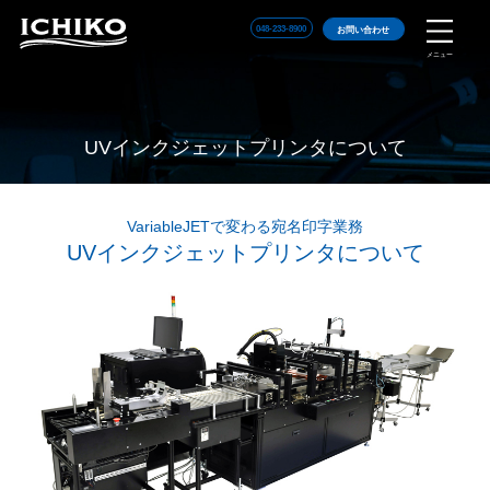
048-233-8900
お問い合わせ
メニュー
UVインクジェットプリンタについて
VariableJETで変わる宛名印字業務
UVインクジェットプリンタについて