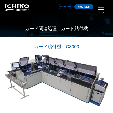
048-233-8900
お問い合わせ
メニュー
カード関連処理 - カード貼付機
カード貼付機 C8000