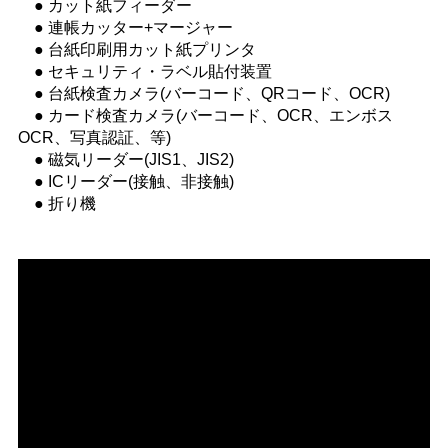
● カット紙フィーダー
● 連帳カッター+マージャー
● 台紙印刷用カット紙プリンタ
● セキュリティ・ラベル貼付装置
● 台紙検査カメラ(バーコード、QRコード、OCR)
● カード検査カメラ(バーコード、OCR、エンボス
OCR、写真認証、等)
● 磁気リーダー(JIS1、JIS2)
● ICリーダー(接触、非接触)
● 折り機