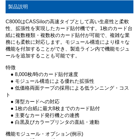
製品説明
C8000はCASSiloの高速タイプとして高い生産性と柔軟
性、拡張性を実現したカード貼付機です。1枚のカード台
紙に複数種類・複数枚のカード貼付が可能で、複雑な業
務にも柔軟に対応します。モジュール構造により様々な
機能を付加することができ、製造ライン内で機能モジュ
ールを追加することも可能です。
特徴
● 8,000枚/時のカード貼付速度
● モジュール構造による優れた拡張性
● 低価格両面テープの採用による低ランニング・コス
ト
● 薄型カードへの対応
● 1枚の台紙に最大8枚までのカード貼付
● 主要なカード発行機との連携
● 白黒及びカラープリンタの直結・連動
機能モジュール・オプション(例示)