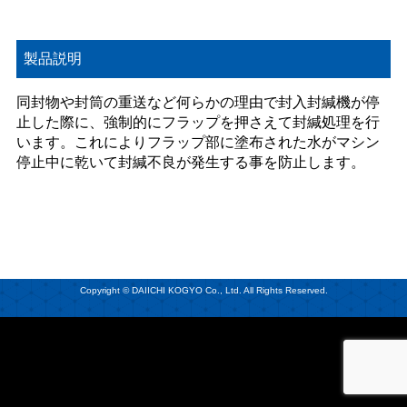
製品説明
同封物や封筒の重送など何らかの理由で封入封緘機が停
止した際に、強制的にフラップを押さえて封緘処理を行
います。これによりフラップ部に塗布された水がマシン
停止中に乾いて封緘不良が発生する事を防止します。
Copyright © DAIICHI KOGYO Co., Ltd. All Rights Reserved.