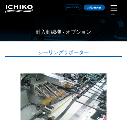
048-233-8900
お問い合わせ
メニュー
封入封緘機 - オプション
シーリングサポーター