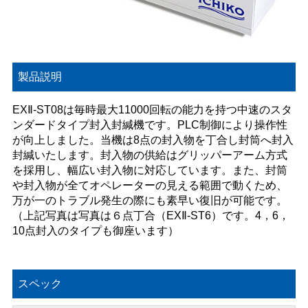
製品説明
EXⅡ-ST08は毎時最大11000回転の能力を持つ中速のスタ
ンダードタイプ封入封緘機です。PLC制御により操作性
が向上しました。当機は8点の封入物を丁合し封筒へ封入
封緘いたします。封入物の供給はグリッパーアーム方式
を採用し、幅広い封入物に対応しています。また、封筒
や封入物が全てオペレーターの見える範囲で動くため、
万が一のトラブル発生の際にも素早い復旧が可能です。
（上記写真は写真は６点丁合（EXⅡ-ST6）です。4，6，
10点封入のタイプも御座います）
スペック