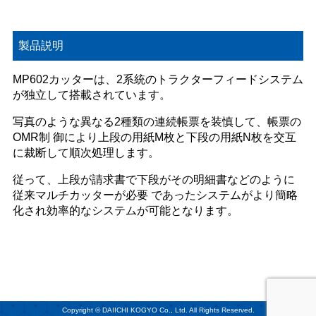
製品説明
MP602カッターは、2系統のトラクターフィードシステム
が独立して搭載されています。
写真のような異なる2種類の連続帳票を装慎して、帳票の
OMR制 御により上段の用紙M枚と下段の用紙N枚を交互
に裁断して順次処理します。
従って、上段が請求書で下段がその明細書などのように
従来マルチカッターが必要 であったシステムがより簡略
化され効率的なシステムが可能となります。
Copyright © DAIICHI KOGYO Co., Ltd. All Rights Reserved.