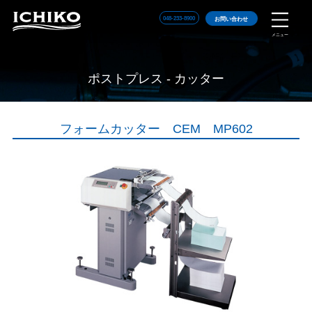
048-233-8900
お問い合わせ
メニュー
ポストプレス - カッター
フォームカッター CEM MP602