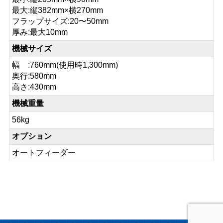
最大:縦382mm×横270mm
フラップサイズ:20〜50mm
厚み:最大10mm
機械サイズ
幅 :760mm(使用時1,300mm)
奥行:580mm
高さ:430mm
機械重量
56kg
オプション
オートフィーダー