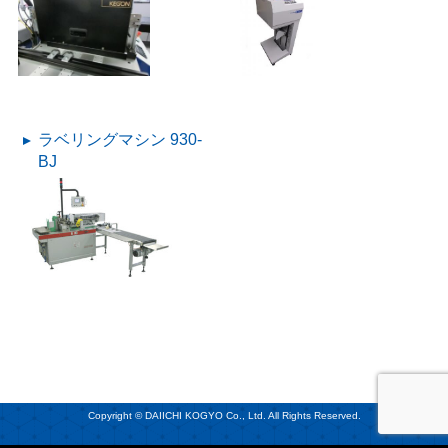
ラベリングマシン 930-
BJ
Copyright © DAIICHI KOGYO Co., Ltd. All Rights Reserved.