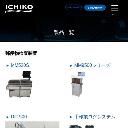
048-233-8900
お問い合わせ
メニュー
製品一覧
郵便物検査装置
MM520S
MM9500シリーズ
DC-500
手作業ログシステム